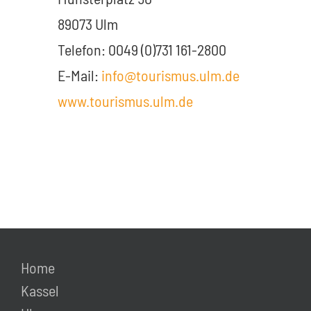
89073 Ulm
Telefon: 0049 (0)731 161-2800
E-Mail:
info@tourismus.ulm.de
www.tourismus.ulm.de
Home
Kassel