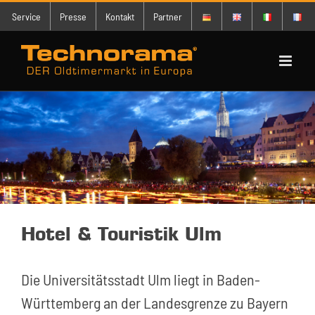
Zum
Service
Presse
Kontakt
Partner
Inhalt
springen
Hotel & Touristik Ulm
Die Universitätsstadt Ulm liegt in Baden-
Württemberg an der Landesgrenze zu Bayern