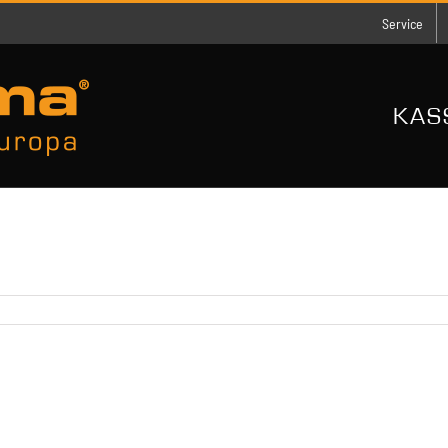
Service
KAS