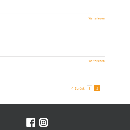
Weiterlesen
Weiterlesen
Zurück
1
2