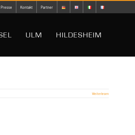
Presse
Kontakt
Partner
SEL
ULM
HILDESHEIM
Weiterlesen