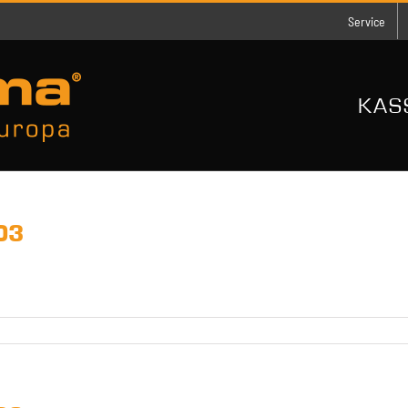
Service
KAS
03