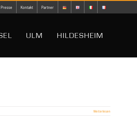
Presse
Kontakt
Partner
SEL
ULM
HILDESHEIM
Weiterlesen