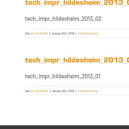
tech_impr_hildesheim_2013_
tech_impr_hildesheim_2013_02
Von
sk_33v9x29e
|
Januar 9th, 2018
|
0 Kommentare
tech_impr_hildesheim_2013_
tech_impr_hildesheim_2013_01
Von
sk_33v9x29e
|
Januar 9th, 2018
|
0 Kommentare